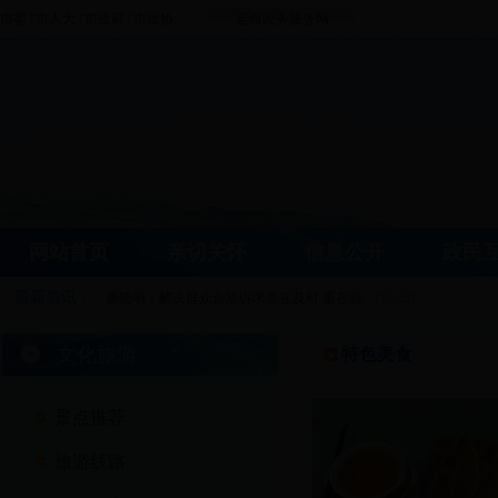
市委
|
市人大
|
市政府
|
市政协
定西政务服务网
网站首页
亲切关怀
信息公开
政民
最新资讯：
唐晓明：解决群众合法诉求贵在及时 重在就…
[12-22]
定西市铁路项目协调推进会议在兰州召开
[12-21]
文化旅游
特色美食
定西市航空项目协调推进会议在兰州召开
[12-21]
景点推荐
旅游线路