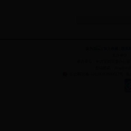
设为首页
|
加入收藏
|
联系
主办单位：
承办单位：中共定西市委办公室
投稿邮箱：dxsmhw
甘公网安备 62110202000012号
备案